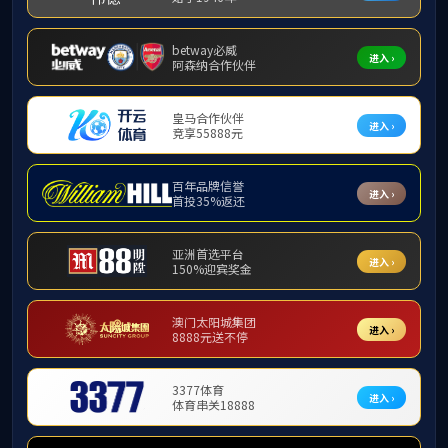
身着统一的制服，以昂扬的姿态迎接挑战与学习。随着一声
响亮的口号，培训活动在一片热烈的气氛中拉开序幕，让我
们共同回顾这段旅程中的精彩时刻。
suncitygroup太阳成集团作为国家级建筑涂装工培训基地，
总部匠星学院在提升涂装行业技能水平方面发挥着不可或缺
的作用。学院汇集了涂装领域的优秀技术专家和经验丰富的
实操高手，他们以专业的知识和丰富的经验，致力于培养具
有专业素养和实战经验的高技能涂装工匠。