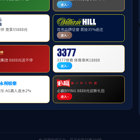
外墙平涂系列
发布时间：2020-10-12
人气：
6
外
su
外墙