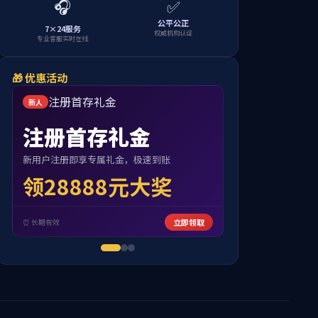
14
墙平涂系列
ncitygroup太阳成集团外墙平涂系列产品丰富：
金属漆 / WHZ-3000高级哑光外墙乳胶漆 / WHZ-5000豪华哑