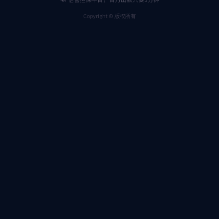
港华庭
up太阳成集团工程案例 | 广西桂林
suncitygroup太阳成集团-广州希尔顿
福县万寿中心项目