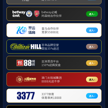
全国免费咨询电话：400-000-5322
网址：
地址：广东省佛山市顺德区勒流镇港口路以西8-4号
（众涌）