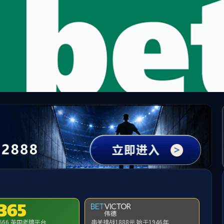
suncitygroup太阳新城(中国)集团官方网站
我们竭诚为您服务！
关于suncitygro
产品中心
商业合作
工程案例