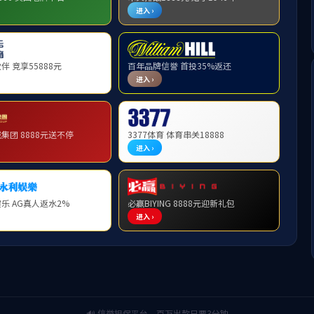
仿石漆施工时如何避免黑线漆被带起？
时间：2022-08-05
浏览量：283
仿石漆施工时如何避免黑线漆被带起？ 仿石漆施工是
先黑线漆被带起分为两种情况 一、如果是黑色线条与底
建党节| 不忘初心 牢记使命！
时间：2022-07-01
浏览量：293