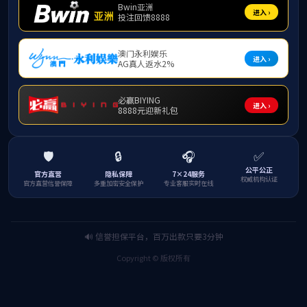
奋发涂强 美化世界
Beautify the world