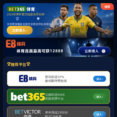
suncitygroup太阳新城(中国)集团官方网
站
加盟商案例
合作案例——于总
发布日期：2020-11-27 浏览次数：
606