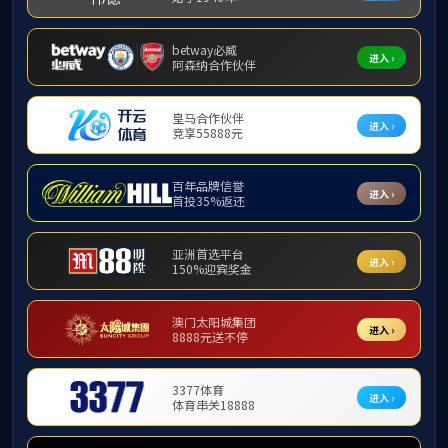
suncitygroup太阳成集团加盟商——于总
上一篇：
合作案例——乐总
下一篇：
合作案例——赵总
suncitygroup太阳成集团